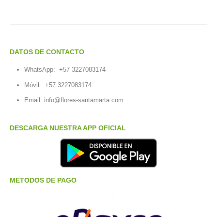
DATOS DE CONTACTO
WhatsApp:
+57 3227083174
Móvil:
+57 3227083174
Email:
info@flores-santamarta.com
DESCARGA NUESTRA APP OFICIAL
METODOS DE PAGO