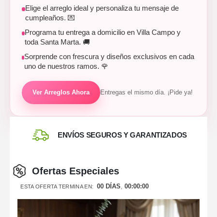
Elige el arreglo ideal y personaliza tu mensaje de
cumpleaños. 💌
Programa tu entrega a domicilio en Villa Campo y
toda Santa Marta. 🚚
Sorprende con frescura y diseños exclusivos en cada
uno de nuestros ramos. 🌹
Ver Arreglos Ahora
Entregas el mismo día. ¡Pide ya!
ENVÍOS SEGUROS Y GARANTIZADOS
Ofertas Especiales
00
DÍAS
00
:
00
:
00
ESTA OFERTA TERMINA EN: