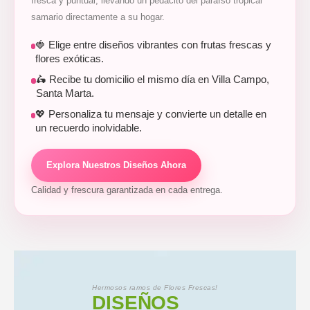
fresca y puntual, llevando un pedacito del paraíso tropical
samario directamente a su hogar.
🍓 Elige entre diseños vibrantes con frutas frescas y
flores exóticas.
🛵 Recibe tu domicilio el mismo día en Villa Campo,
Santa Marta.
💖 Personaliza tu mensaje y convierte un detalle en
un recuerdo inolvidable.
Explora Nuestros Diseños Ahora
Calidad y frescura garantizada en cada entrega.
Hermosos ramos de Flores Frescas!
DISEÑOS