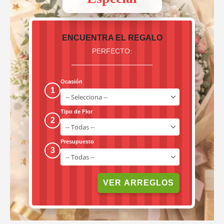
ENCUENTRA EL REGALO
PERFECTO:
Ocasión
1
Tipo de Flor
2
Presupuesto
3
VER ARREGLOS