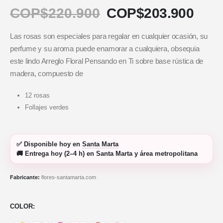
COP$
220.900
COP$
203.900
Las rosas son especiales para regalar en cualquier ocasión, su
perfume y su aroma puede enamorar a cualquiera, obsequia
este lindo Arreglo Floral Pensando en Ti sobre base rústica de
madera, compuesto de
12 rosas
Follajes verdes
✅
Disponible hoy
en
Santa Marta
🚚
Entrega hoy (2–4 h)
en Santa Marta y área metropolitana
Fabricante:
flores-santamarta.com
COLOR