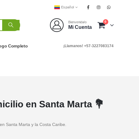
Español
0
Bienvenida/o
Mi Cuenta
logo Completo
¡Llamanos! +57-3227083174
icilio en Santa Marta 💐
 en Santa Marta y la Costa Caribe.