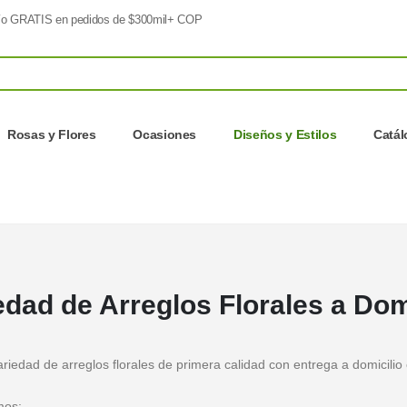
o GRATIS en pedidos de $300mil+ COP
Rosas y Flores
Ocasiones
Diseños y Estilos
Catá
edad de Arreglos Florales a Dom
iedad de arreglos florales de primera calidad con entrega a domicilio
mos: