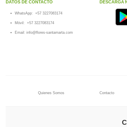
DATOS DE CONTACTO
DESCARGA N
WhatsApp:
+57 3227083174
Móvil:
+57 3227083174
Email:
info@flores-santamarta.com
Quienes Somos
Contacto
C