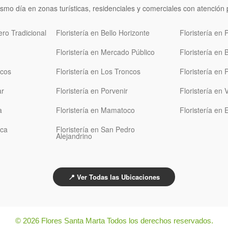
smo día en zonas turísticas, residenciales y comerciales con atenció
ero Tradicional
Floristería en Bello Horizonte
Floristería en
Floristería en Mercado Público
Floristería en 
ocos
Floristería en Los Troncos
Floristería en
ar
Floristería en Porvenir
Floristería en
a
Floristería en Mamatoco
Floristería en 
aca
Floristería en San Pedro
Alejandrino
📍 Ver Todas las Ubicaciones
© 2026 Flores Santa Marta Todos los derechos reservados.