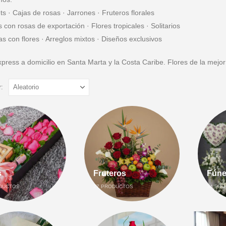
s · Cajas de rosas · Jarrones · Fruteros florales
s con rosas de exportación · Flores tropicales · Solitarios
s con flores · Arreglos mixtos · Diseños exclusivos
press a domicilio en Santa Marta y la Costa Caribe. Flores de la mejor
:
s
Fruteros
Fúne
DUCTOS
27
PRODUCTOS
34
PRO