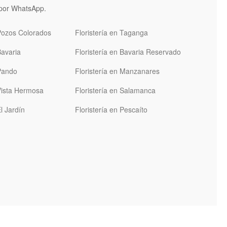
n por WhatsApp.
 Pozos Colorados
Floristería en Taganga
Bavaria
Floristería en Bavaria Reservado
 Pando
Floristería en Manzanares
 Vista Hermosa
Floristería en Salamanca
El Jardín
Floristería en Pescaíto