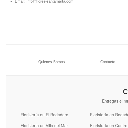
Email:
info@flores-santamarta.com
Quienes Somos
Contacto
C
Entregas el mi
Floristería en El Rodadero
Floristería en Rodad
Floristería en Villa del Mar
Floristería en Centro