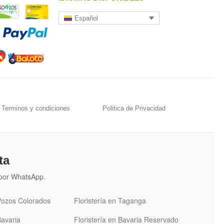
Español
Terminos y condiciones
Politica de Privacidad
ta
n por WhatsApp.
 Pozos Colorados
Floristería en Taganga
Bavaria
Floristería en Bavaria Reservado