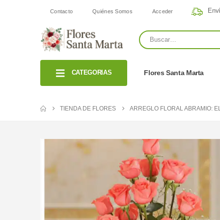
Enví
Contacto
Quiénes Somos
Acceder
CATEGORIAS
Flores Santa Marta
TIENDA DE FLORES
ARREGLO FLORAL ABRAMIO: E