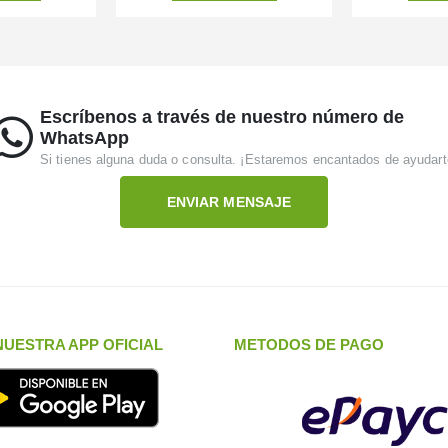
Escríbenos a través de nuestro número de
WhatsApp
Si tienes alguna duda o consulta. ¡Estaremos encantados de ayudart
ENVIAR MENSAJE
UESTRA APP OFICIAL
METODOS DE PAGO