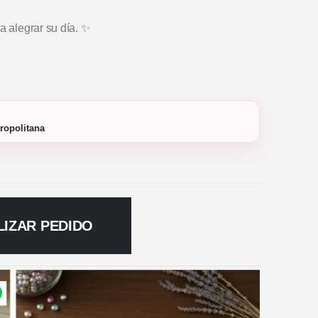
a alegrar su día. ✨
ropolitana
LIZAR PEDIDO