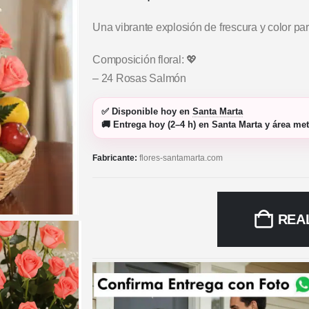
Una vibrante explosión de frescura y color par
Composición floral: 💖
– 24 Rosas Salmón
✅
Disponible hoy
en
Santa Marta
🚚
Entrega hoy (2–4 h)
en Santa Marta y área met
Fabricante:
flores-santamarta.com
REA