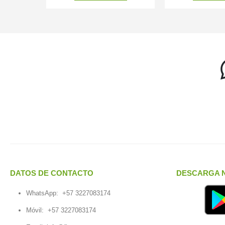
DATOS DE CONTACTO
DESCARGA N
WhatsApp:
+57 3227083174
Móvil:
+57 3227083174