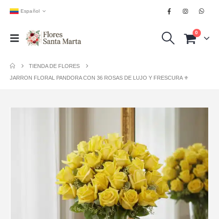
Español
0
TIENDA DE FLORES
JARRON FLORAL PANDORA CON 36 ROSAS DE LUJO Y FRESCURA ⚜️