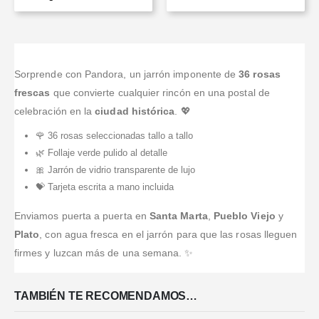
Sorprende con Pandora, un jarrón imponente de
36 rosas
frescas
que convierte cualquier rincón en una postal de
celebración en la
ciudad histórica
. 💖
🌹 36 rosas seleccionadas tallo a tallo
🌿 Follaje verde pulido al detalle
🎀 Jarrón de vidrio transparente de lujo
💝 Tarjeta escrita a mano incluida
Enviamos puerta a puerta en
Santa Marta
,
Pueblo Viejo
y
Plato
, con agua fresca en el jarrón para que las rosas lleguen
firmes y luzcan más de una semana. ✨
TAMBIÉN TE RECOMENDAMOS…