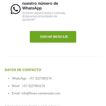
nuestro número de
WhatsApp
Si tienes alguna duda o consulta.
¡Estaremos encantados de
ayudarte!"
ENVIAR MENSAJE
DATOS DE CONTACTO
WhatsApp:
+57 3227083174
Móvil:
+57 3227083174
Email:
info@flores-santamarta.com