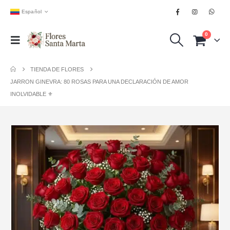
Español
0
TIENDA DE FLORES
JARRON GINEVRA: 80 ROSAS PARA UNA DECLARACIÓN DE AMOR
INOLVIDABLE ⚜️