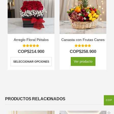
Arreglo Floral Pétalos
Canasta con Frutas Canes
5.00
out of 5
5.00
out of 5
COP$
214.900
COP$
258.900
Ver producto
SELECCIONAR OPCIONES
PRODUCTOS RELACIONADOS
COP