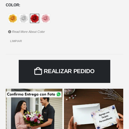
COLOR
Read More About
Color
LIMPIAR
REALIZAR PEDIDO