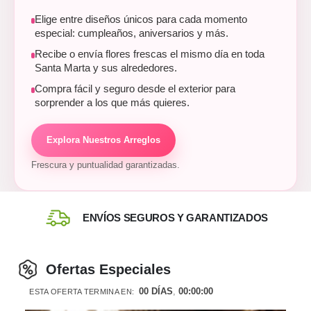
Elige entre diseños únicos para cada momento
especial: cumpleaños, aniversarios y más.
Recibe o envía flores frescas el mismo día en toda
Santa Marta y sus alrededores.
Compra fácil y seguro desde el exterior para
sorprender a los que más quieres.
Explora Nuestros Arreglos
Frescura y puntualidad garantizadas.
ENVÍOS SEGUROS Y GARANTIZADOS
Ofertas Especiales
00
DÍAS
00
:
00
:
00
ESTA OFERTA TERMINA EN: