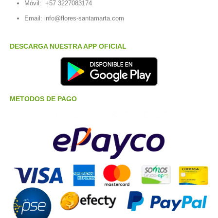
Móvil:
+57 3227083174
Email:
info@flores-santamarta.com
DESCARGA NUESTRA APP OFICIAL
METODOS DE PAGO