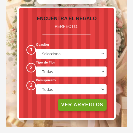
ENCUENTRA EL REGALO
PERFECTO:
Ocasión
1
Tipo de Flor
2
Presupuesto
3
VER ARREGLOS