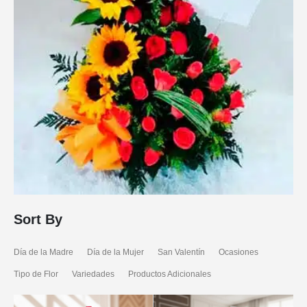
Sort By
Día de la Madre
Día de la Mujer
San Valentín
Ocasiones
Tipo de Flor
Variedades
Productos Adicionales