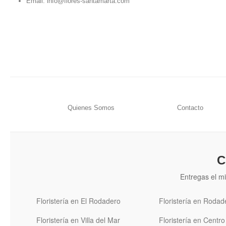
Email:
info@flores-santamarta.com
Quienes Somos
Contacto
C
Entregas el mi
Floristería en El Rodadero
Floristería en Rodad
Floristería en Villa del Mar
Floristería en Centro