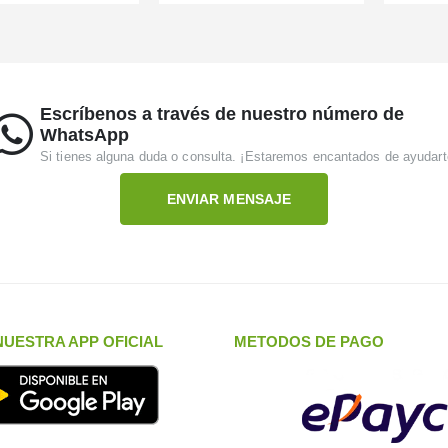
Escríbenos a través de nuestro número de
WhatsApp
Si tienes alguna duda o consulta. ¡Estaremos encantados de ayudart
ENVIAR MENSAJE
UESTRA APP OFICIAL
METODOS DE PAGO