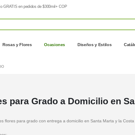
o GRATIS en pedidos de $300mil+ COP
Rosas y Flores
Ocasiones
Diseños y Estilos
Catá
DO
es para Grado a Domicilio en S
s flores para grado con entrega a domicilio en Santa Marta y la Costa 
mos: