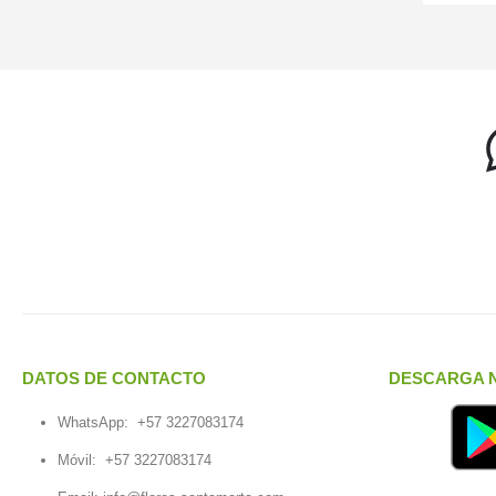
DATOS DE CONTACTO
DESCARGA N
WhatsApp:
+57 3227083174
Móvil:
+57 3227083174