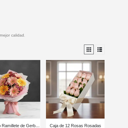
mejor calidad.
Bouquet o Ramillete de Gerberas Multicolor
Caja de 12 Rosas Rosadas