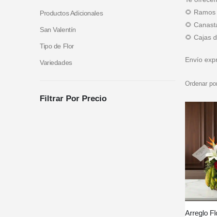
🌻 Ramos d
Productos Adicionales
🌻 Canasta
San Valentín
🌻 Cajas d
Tipo de Flor
Envío expr
Variedades
Ordenar por
Filtrar Por Precio