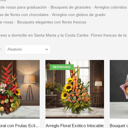
e rosas para graduación · Bouquets de girasoles · Arreglos coloridos
s de flores con chocolates · Arreglos con globos de grado
e rosas · Bouquets elegantes con flores frescas
ess a domicilio en Santa Marta y la Costa Caribe. Flores frescas de la 
:
DESTACADO
Arreglo Floral con Frutas Eclipse
Arreglo Floral Exótico Intocable