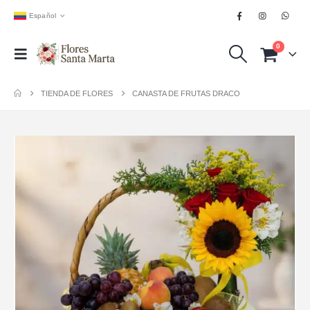
Español
0
TIENDA DE FLORES
CANASTA DE FRUTAS DRACO