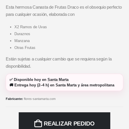
Esta hermosa Canasta de Frutas Draco es el obsequio perfecto
para cualquier ocasión, elaborada con
X2 Ramos de Uvas
Duraznos
Manzana
Otras Frutas
Están sujetas a cualquier cambio que se requiera según la
disponibilidad.
✅
Disponible hoy
en
Santa Marta
🚚
Entrega hoy (2–4 h)
en Santa Marta y área metropolitana
Fabricante:
flores-santamarta.com
REALIZAR PEDIDO