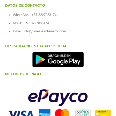
DATOS DE CONTACTO
WhatsApp:
+57 3227083174
Móvil:
+57 3227083174
Email:
info@flores-santamarta.com
DESCARGA NUESTRA APP OFICIAL
METODOS DE PAGO