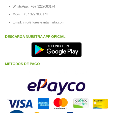
WhatsApp:
+57 3227083174
Móvil:
+57 3227083174
Email:
info@flores-santamarta.com
DESCARGA NUESTRA APP OFICIAL
METODOS DE PAGO