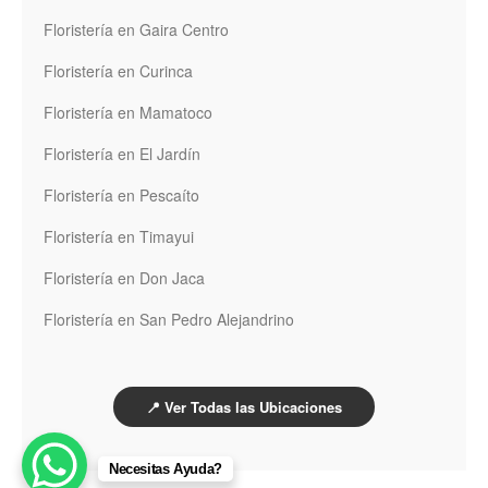
Floristería en Gaira Centro
Floristería en Curinca
Floristería en Mamatoco
Floristería en El Jardín
Floristería en Pescaíto
Floristería en Timayui
Floristería en Don Jaca
Floristería en San Pedro Alejandrino
📍 Ver Todas las Ubicaciones
Necesitas Ayuda?