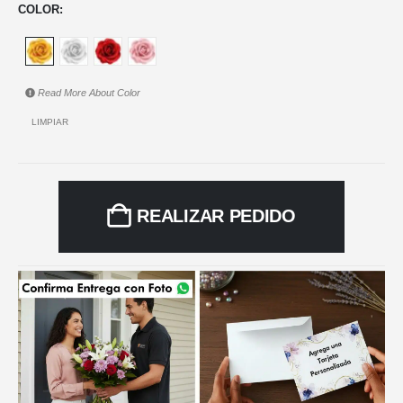
COLOR
Read More About
Color
LIMPIAR
REALIZAR PEDIDO