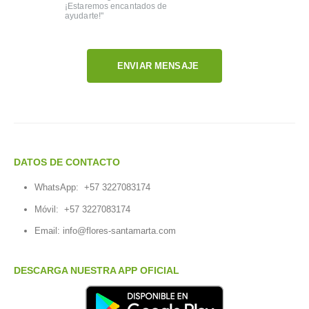
¡Estaremos encantados de
ayudarte!"
ENVIAR MENSAJE
DATOS DE CONTACTO
WhatsApp:
+57 3227083174
Móvil:
+57 3227083174
Email:
info@flores-santamarta.com
DESCARGA NUESTRA APP OFICIAL