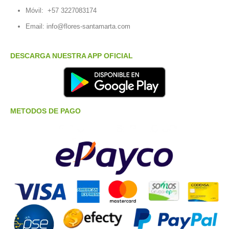
Móvil:
+57 3227083174
Email:
info@flores-santamarta.com
DESCARGA NUESTRA APP OFICIAL
METODOS DE PAGO