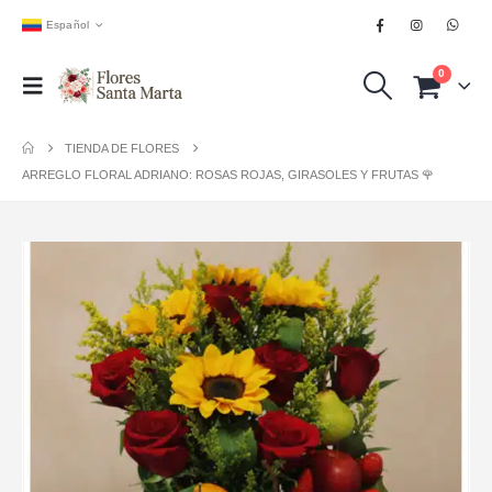
Español
0
TIENDA DE FLORES
ARREGLO FLORAL ADRIANO: ROSAS ROJAS, GIRASOLES Y FRUTAS 🌹