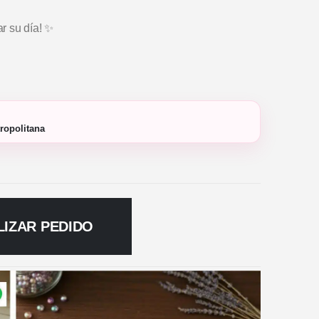
ar su día! ✨
ropolitana
LIZAR PEDIDO