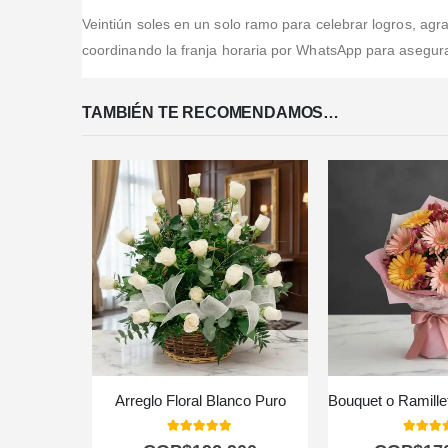
Veintiún soles en un solo ramo para celebrar logros, ag
coordinando la franja horaria por WhatsApp para asegura
TAMBIÉN TE RECOMENDAMOS…
Arreglo Floral Blanco Puro
5.00
out of 5
5.00
out