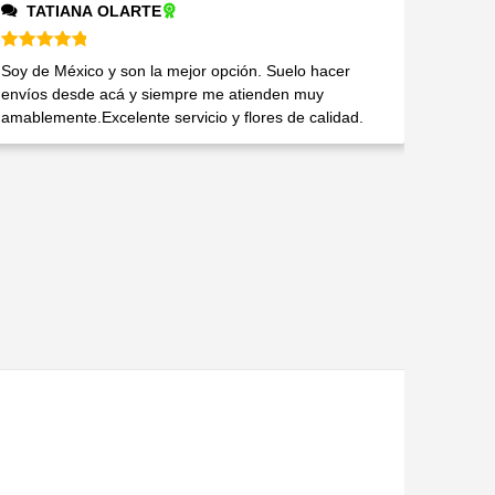
TATIANA OLARTE
Valorado en
5
de 5
Soy de México y son la mejor opción. Suelo hacer
envíos desde acá y siempre me atienden muy
amablemente.Excelente servicio y flores de calidad.