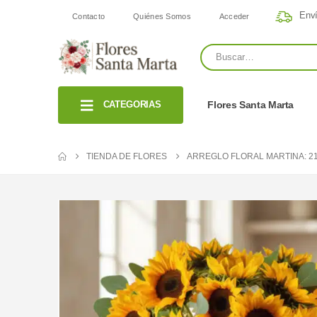
Enví
Contacto
Quiénes Somos
Acceder
CATEGORIAS
Flores Santa Marta
TIENDA DE FLORES
ARREGLO FLORAL MARTINA: 21