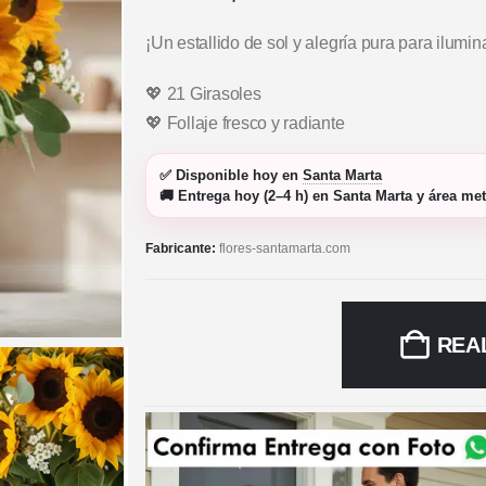
¡Un estallido de sol y alegría pura para ilumin
💖 21 Girasoles
💖 Follaje fresco y radiante
✅
Disponible hoy
en
Santa Marta
🚚
Entrega hoy (2–4 h)
en Santa Marta y área met
Fabricante:
flores-santamarta.com
REA