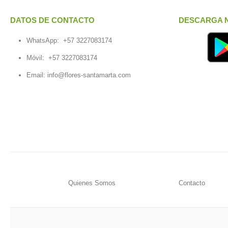
DATOS DE CONTACTO
DESCARGA N
WhatsApp:
+57 3227083174
Móvil:
+57 3227083174
Email:
info@flores-santamarta.com
Quienes Somos
Contacto