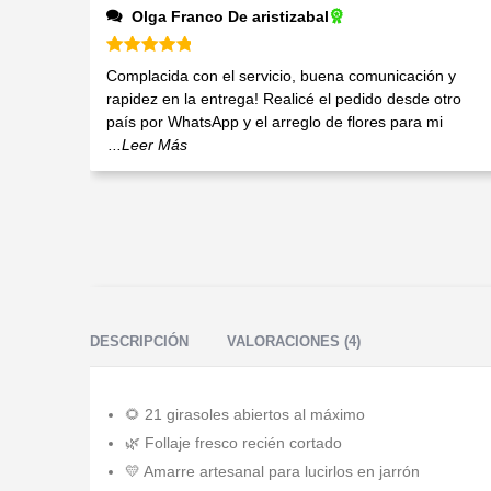
Olga Franco De aristizabal
Valorado en
5
de 5
Complacida con el servicio, buena comunicación y
rapidez en la entrega! Realicé el pedido desde otro
país por WhatsApp y el arreglo de flores para mi
...Leer Más
DESCRIPCIÓN
VALORACIONES (4)
🌻 21 girasoles abiertos al máximo
🌿 Follaje fresco recién cortado
💛 Amarre artesanal para lucirlos en jarrón