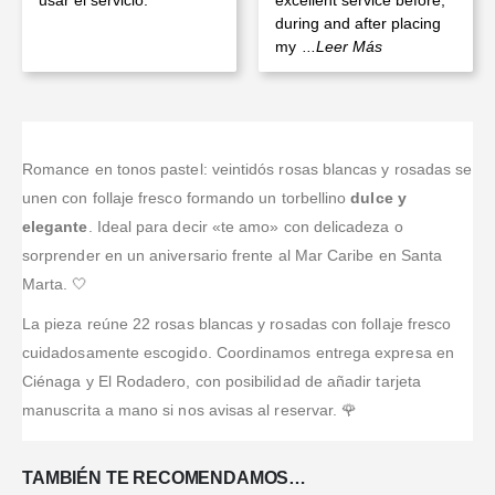
usar el servicio.
excellent service before,
during and after placing
my
...Leer Más
Romance en tonos pastel: veintidós rosas blancas y rosadas se
unen con follaje fresco formando un torbellino
dulce y
elegante
. Ideal para decir «te amo» con delicadeza o
sorprender en un aniversario frente al Mar Caribe en Santa
Marta. 🤍
La pieza reúne 22 rosas blancas y rosadas con follaje fresco
cuidadosamente escogido. Coordinamos entrega expresa en
Ciénaga y El Rodadero, con posibilidad de añadir tarjeta
manuscrita a mano si nos avisas al reservar. 🌹
TAMBIÉN TE RECOMENDAMOS…