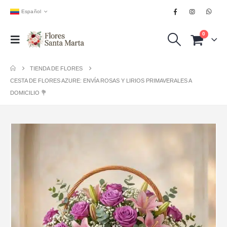
Español
0
TIENDA DE FLORES
CESTA DE FLORES AZURE: ENVÍA ROSAS Y LIRIOS PRIMAVERALES A
DOMICILIO 💐