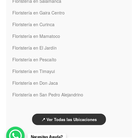
Floristería en Salamanca
Floristería en Gaira Centro
Floristería en Curinca
Floristería en Mamatoco
Floristería en El Jardín
Floristería en Pescaíto
Floristería en Timayui
Floristería en Don Jaca
Floristería en San Pedro Alejandrino
📍 Ver Todas las Ubicaciones
Necesitas Ayuda?