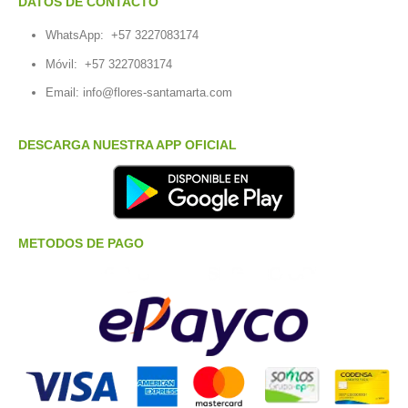
DATOS DE CONTACTO
WhatsApp:
+57 3227083174
Móvil:
+57 3227083174
Email:
info@flores-santamarta.com
DESCARGA NUESTRA APP OFICIAL
METODOS DE PAGO