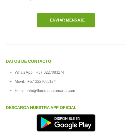
ENVIAR MENSAJE
DATOS DE CONTACTO
WhatsApp:
+57 3227083174
Móvil:
+57 3227083174
Email:
info@flores-santamarta.com
DESCARGA NUESTRA APP OFICIAL