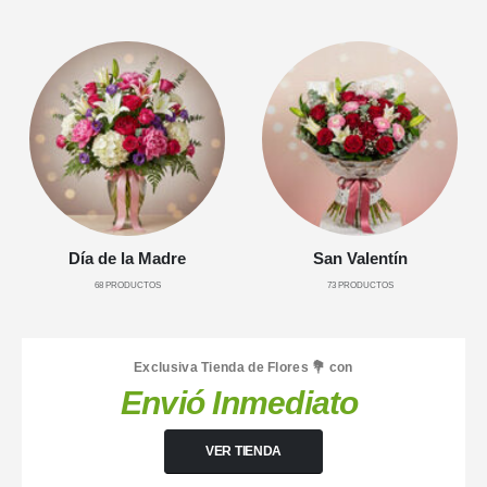
Día de la Madre
San Valentín
68
PRODUCTOS
73
PRODUCTOS
Exclusiva Tienda de Flores 💐 con
Envió Inmediato
VER TIENDA