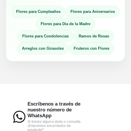
Flores para Cumpleaños
Flores para Aniversarios
Flores para Dia de la Madre
Flores para Condolencias
Ramos de Rosas
Arreglos con Girasoles
Fruteros con Flores
Escríbenos a través de
nuestro número de
WhatsApp
Si tienes alguna duda o consulta.
¡Estaremos encantados de
ayudarte!"