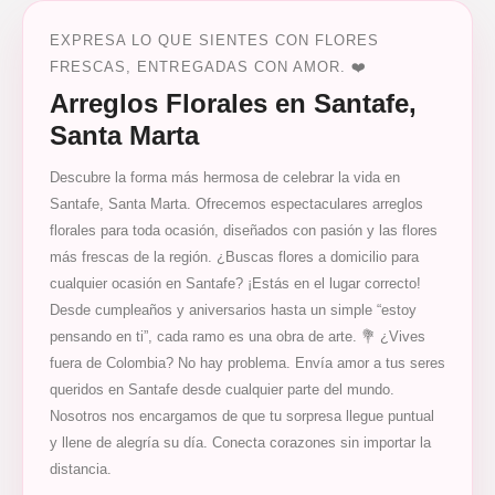
EXPRESA LO QUE SIENTES CON FLORES
FRESCAS, ENTREGADAS CON AMOR. ❤️
Arreglos Florales en Santafe,
Santa Marta
Descubre la forma más hermosa de celebrar la vida en
Santafe, Santa Marta. Ofrecemos espectaculares arreglos
florales para toda ocasión, diseñados con pasión y las flores
más frescas de la región. ¿Buscas flores a domicilio para
cualquier ocasión en Santafe? ¡Estás en el lugar correcto!
Desde cumpleaños y aniversarios hasta un simple “estoy
pensando en ti”, cada ramo es una obra de arte. 💐 ¿Vives
fuera de Colombia? No hay problema. Envía amor a tus seres
queridos en Santafe desde cualquier parte del mundo.
Nosotros nos encargamos de que tu sorpresa llegue puntual
y llene de alegría su día. Conecta corazones sin importar la
distancia.