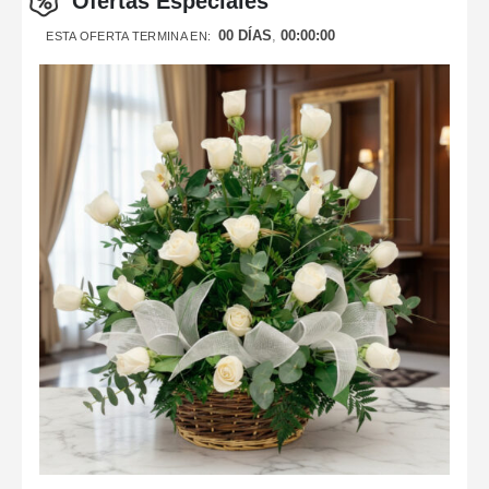
Ofertas Especiales
00
DÍAS
00
:
00
:
00
ESTA OFERTA TERMINA EN: