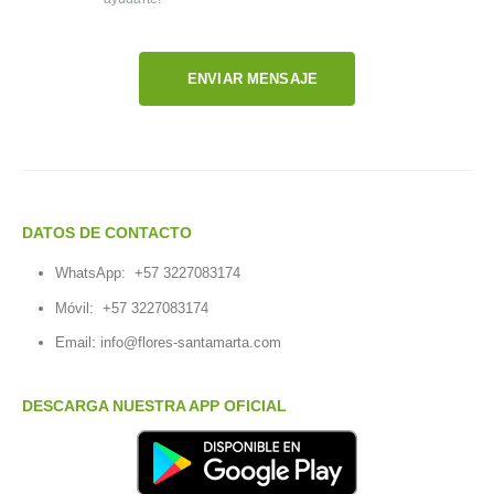
ENVIAR MENSAJE
DATOS DE CONTACTO
WhatsApp:
+57 3227083174
Móvil:
+57 3227083174
Email:
info@flores-santamarta.com
DESCARGA NUESTRA APP OFICIAL