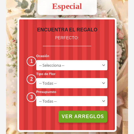
Especial
ENCUENTRA EL REGALO
PERFECTO:
Ocasión
1
Tipo de Flor
2
Presupuesto
3
VER ARREGLOS