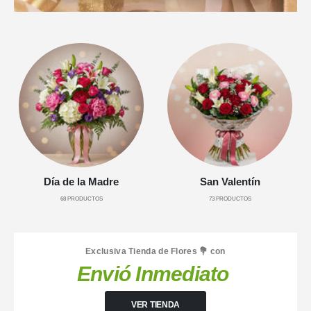
Día de la Madre
San Valentín
68
PRODUCTOS
73
PRODUCTOS
Exclusiva Tienda de Flores 💐 con
Envió Inmediato
VER TIENDA