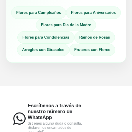
Flores para Cumpleaños
Flores para Aniversarios
Flores para Dia de la Madre
Flores para Condolencias
Ramos de Rosas
Arreglos con Girasoles
Fruteros con Flores
Escríbenos a través de
nuestro número de
WhatsApp
Si tienes alguna duda o consulta.
¡Estaremos encantados de
ayudarte!"