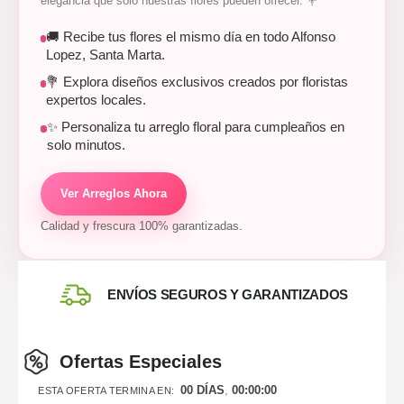
elegancia que solo nuestras flores pueden ofrecer. 💐
🚚 Recibe tus flores el mismo día en todo Alfonso
Lopez, Santa Marta.
💐 Explora diseños exclusivos creados por floristas
expertos locales.
✨ Personaliza tu arreglo floral para cumpleaños en
solo minutos.
Ver Arreglos Ahora
Calidad y frescura 100% garantizadas.
ENVÍOS SEGUROS Y GARANTIZADOS
Ofertas Especiales
00
DÍAS
00
:
00
:
00
ESTA OFERTA TERMINA EN: