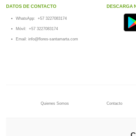
DATOS DE CONTACTO
DESCARGA N
WhatsApp:
+57 3227083174
Móvil:
+57 3227083174
Email:
info@flores-santamarta.com
Quienes Somos
Contacto
C