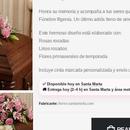
Honra su memoria y acompaña a tus seres que
Fúnebre Ifigenia. Un último adiós lleno de amo
Este hermoso diseño está elaborado con:
Rosas rosadas
Lirios rosados
Flores primaverales de temporada
Incluye cinta marcada personalizada y envío 
✅
Disponible hoy
en
Santa Marta
🚚
Entrega hoy (2–4 h)
en Santa Marta y área met
Fabricante:
flores-santamarta.com
REA