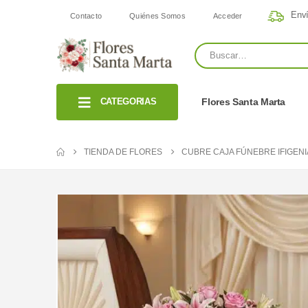
Enví
Contacto
Quiénes Somos
Acceder
CATEGORIAS
Flores Santa Marta
TIENDA DE FLORES
CUBRE CAJA FÚNEBRE IFIGEN