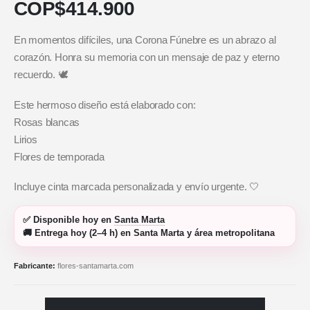
COP$
414.900
En momentos difíciles, una Corona Fúnebre es un abrazo al
corazón. Honra su memoria con un mensaje de paz y eterno
recuerdo. 🕊️
Este hermoso diseño está elaborado con:
Rosas blancas
Lirios
Flores de temporada
Incluye cinta marcada personalizada y envío urgente. 🤍
✅
Disponible hoy
en
Santa Marta
🚚
Entrega hoy (2–4 h)
en Santa Marta y área metropolitana
Fabricante:
flores-santamarta.com