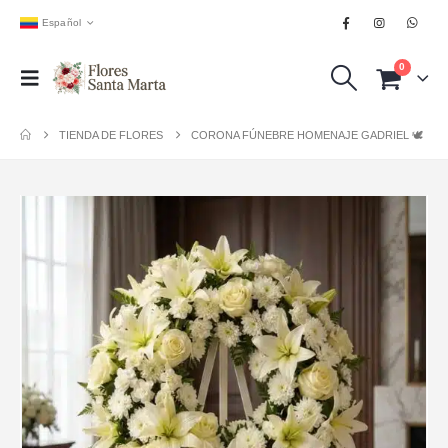
Español
0
TIENDA DE FLORES
CORONA FÚNEBRE HOMENAJE GADRIEL 🕊️