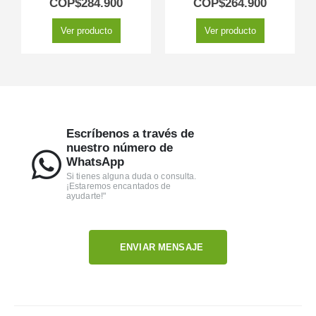
COP$
284.900
COP$
264.900
Ver producto
Ver producto
Escríbenos a través de
nuestro número de
WhatsApp
Si tienes alguna duda o consulta.
¡Estaremos encantados de
ayudarte!"
ENVIAR MENSAJE