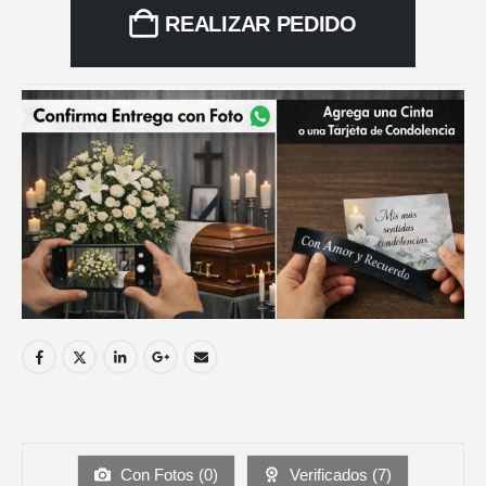
REALIZAR PEDIDO
Con Fotos (
0
)
Verificados (
7
)