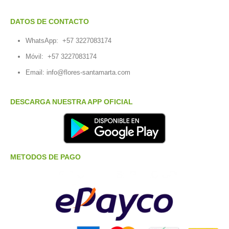
DATOS DE CONTACTO
WhatsApp:
+57 3227083174
Móvil:
+57 3227083174
Email:
info@flores-santamarta.com
DESCARGA NUESTRA APP OFICIAL
METODOS DE PAGO