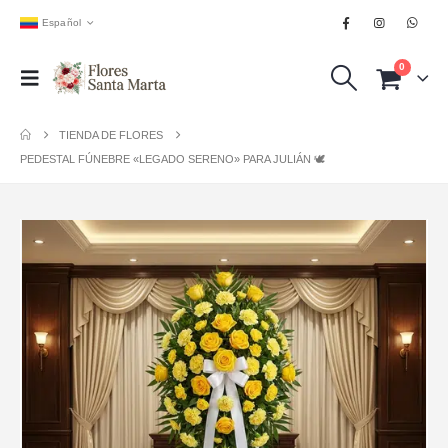
Español
0
TIENDA DE FLORES
PEDESTAL FÚNEBRE «LEGADO SERENO» PARA JULIÁN 🕊️