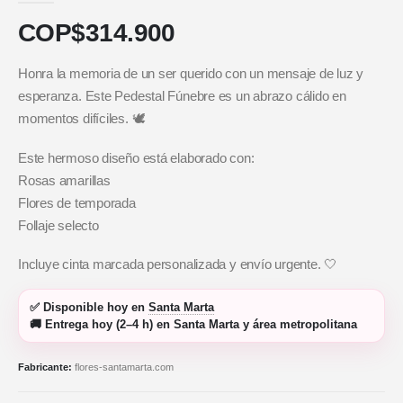
COP$
314.900
Honra la memoria de un ser querido con un mensaje de luz y
esperanza. Este Pedestal Fúnebre es un abrazo cálido en
momentos difíciles. 🕊️
Este hermoso diseño está elaborado con:
Rosas amarillas
Flores de temporada
Follaje selecto
Incluye cinta marcada personalizada y envío urgente. 🤍
✅
Disponible hoy
en
Santa Marta
🚚
Entrega hoy (2–4 h)
en Santa Marta y área metropolitana
Fabricante:
flores-santamarta.com