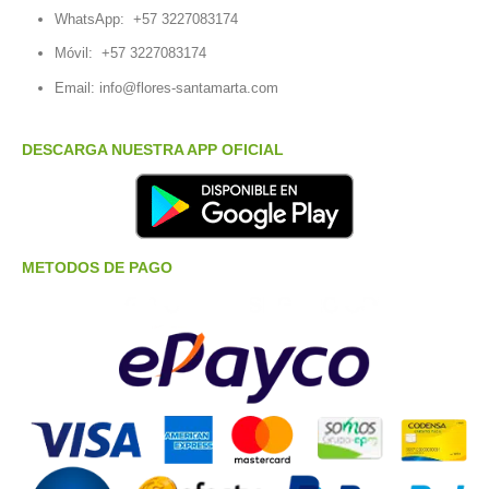
WhatsApp:
+57 3227083174
Móvil:
+57 3227083174
Email:
info@flores-santamarta.com
DESCARGA NUESTRA APP OFICIAL
METODOS DE PAGO