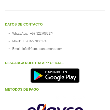
DATOS DE CONTACTO
WhatsApp:
+57 3227083174
Móvil:
+57 3227083174
Email:
info@flores-santamarta.com
DESCARGA NUESTRA APP OFICIAL
METODOS DE PAGO