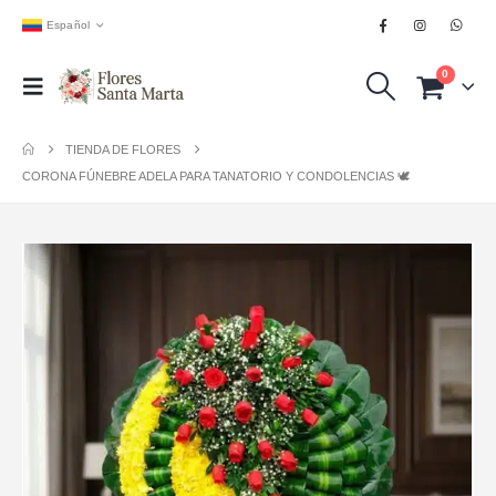
Español
0
TIENDA DE FLORES
CORONA FÚNEBRE ADELA PARA TANATORIO Y CONDOLENCIAS 🕊️