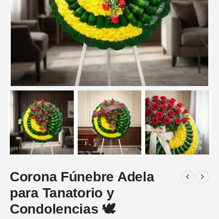
Corona Fúnebre Adela
para Tanatorio y
Condolencias 🕊️