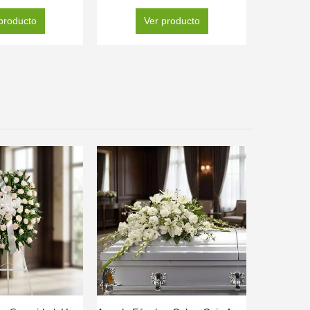
producto
Ver producto