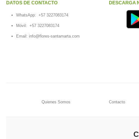
DATOS DE CONTACTO
DESCARGA N
WhatsApp:
+57 3227083174
Móvil:
+57 3227083174
Email:
info@flores-santamarta.com
Quienes Somos
Contacto
C