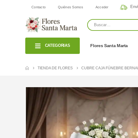
Enví
Contacto
Quiénes Somos
Acceder
CATEGORIAS
Flores Santa Marta
TIENDA DE FLORES
CUBRE CAJA FÚNEBRE BERNARD