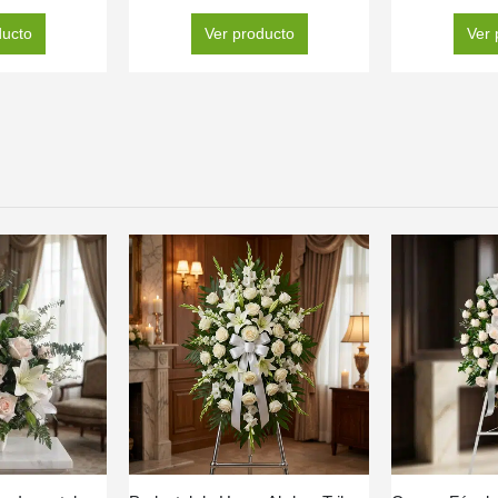
ducto
Ver producto
Ver 