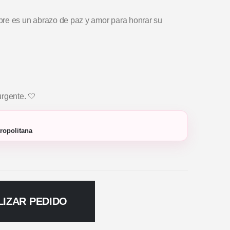
bre es un abrazo de paz y amor para honrar su
urgente. 🤍
ropolitana
LIZAR PEDIDO