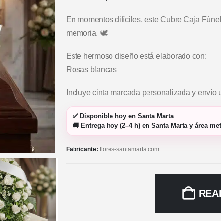
En momentos difíciles, este Cubre Caja Fúne
memoria. 🕊️
Este hermoso diseño está elaborado con:
Rosas blancas
Incluye cinta marcada personalizada y envío 
✅
Disponible hoy
en
Santa Marta
🚚
Entrega hoy (2–4 h)
en Santa Marta y área met
Fabricante:
flores-santamarta.com
REA