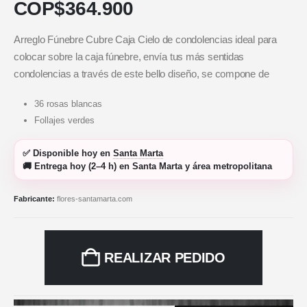
COP$
364.900
Arreglo Fúnebre Cubre Caja Cielo de condolencias ideal para
colocar sobre la caja fúnebre, envía tus más sentidas
condolencias a través de este bello diseño, se compone de
36 rosas blancas
Follajes verdes
✅
Disponible hoy
en
Santa Marta
🚚
Entrega hoy (2–4 h)
en Santa Marta y área metropolitana
Fabricante:
flores-santamarta.com
REALIZAR PEDIDO