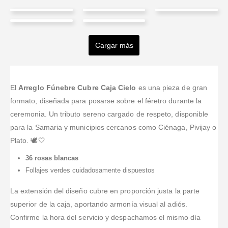
Cesar
GC
santiago
Nicole
Martinez
MARCELA
Valorado en
5
de 
Urrego
Arias
Variedad de
GALINDO
Cargar más
Valorado en
5
de 5
flores y
calderon
Excelente
Valorado en
5
de 5
regalos
Valorado en
5
de 5
servicio,
Excelente y
Nos
excelente
Valorado en
5
de 5
excelente la
oportuno
Muy buen
encontramos
precio.
atención,
servicio, los
servicio,
fuera del país
El
Arreglo Fúnebre Cubre Caja Cielo
es una pieza de gran
súper rapidos
arreglos
atentos,
(en España),
formato, diseñada para posarse sobre el féretro durante la
y te dan
hermosos con
responsables
con mi
ceremonia. Un tributo sereno cargado de respeto, disponible
opciones de
flores frescas
y cumplidos.
esposo, y
para la Samaria y municipios cercanos como Ciénaga, Pivijay o
agregar otras
y lindas la
Mi compra
buscábamos
cosas y lo
atención al
Plato. 🕊️🤍
llegó a tiempo
un sitio
mejor no
cliente
y de acuerdo
confiable para
36 rosas blancas
cobran el
excelente,
a mi solicitud.
enviar a
Follajes verdes cuidadosamente dispuestos
domicilio
Super
Una muy
nuestras
aparte. Los
recomiendo
buena opción
madres,, un
La extensión del diseño cubre en proporción justa la parte
felici
...Leer
este lugar
en este
detalle en su
Más
para ar
...Leer
superior de la caja, aportando armonía visual al adiós.
tiempo de
día.
Más
cua
...Leer
Luego
...Leer
Confirme la hora del servicio y despachamos el mismo día
Más
Más