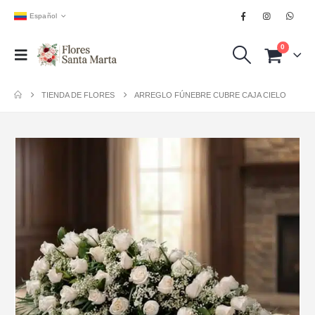
Español
0
TIENDA DE FLORES
ARREGLO FÚNEBRE CUBRE CAJA CIELO