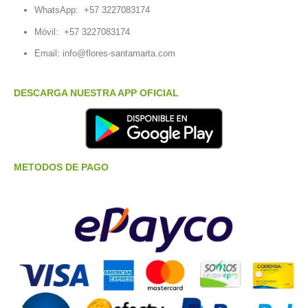
WhatsApp:
+57 3227083174
Móvil:
+57 3227083174
Email:
info@flores-santamarta.com
DESCARGA NUESTRA APP OFICIAL
METODOS DE PAGO