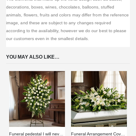
decorations, boxes, wines, chocolates, balloons, stuffed
animals, flowers, fruits and colors may differ from the reference
image, and these are subject to any changes required
according to the availability, however we do our best to please
our customers even in the smallest details.
YOU MAY ALSO LIKE…
Funeral pedestal I will never forget you
Funeral Arrangement Covers Box With White Roses and Lilies