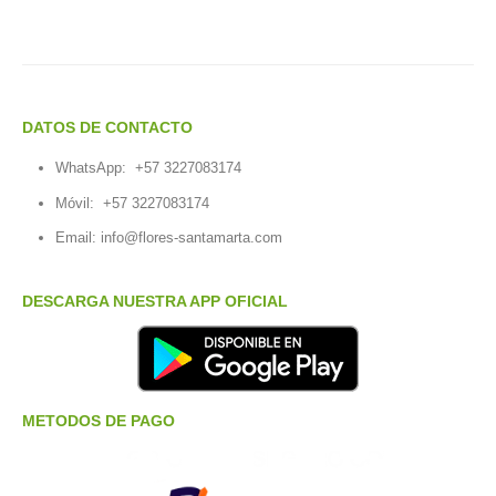
DATOS DE CONTACTO
WhatsApp:
+57 3227083174
Móvil:
+57 3227083174
Email:
info@flores-santamarta.com
DESCARGA NUESTRA APP OFICIAL
METODOS DE PAGO