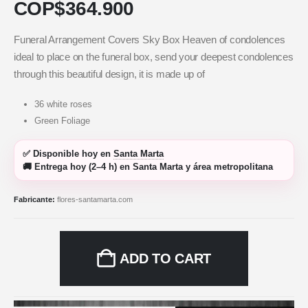
COP$
364.900
Funeral Arrangement Covers Sky Box Heaven of condolences
ideal to place on the funeral box, send your deepest condolences
through this beautiful design, it is made up of
36 white roses
Green Foliage
✅
Disponible hoy
en
Santa Marta
🚚
Entrega hoy (2–4 h)
en Santa Marta y área metropolitana
Fabricante:
flores-santamarta.com
ADD TO CART