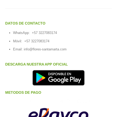
DATOS DE CONTACTO
WhatsApp:
+57 3227083174
Móvil:
+57 3227083174
Email:
info@flores-santamarta.com
DESCARGA NUESTRA APP OFICIAL
METODOS DE PAGO