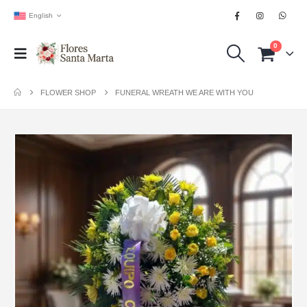
English
0
FLOWER SHOP
FUNERAL WREATH WE ARE WITH YOU