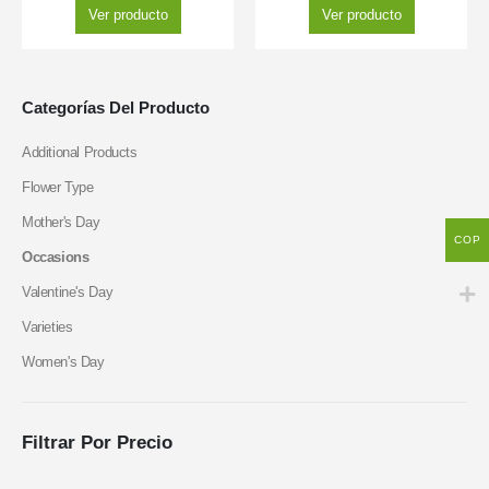
Ver producto
Ver producto
Categorías Del Producto
Additional Products
Flower Type
Mother's Day
COP
Occasions
Valentine's Day
Varieties
Women's Day
Filtrar Por Precio