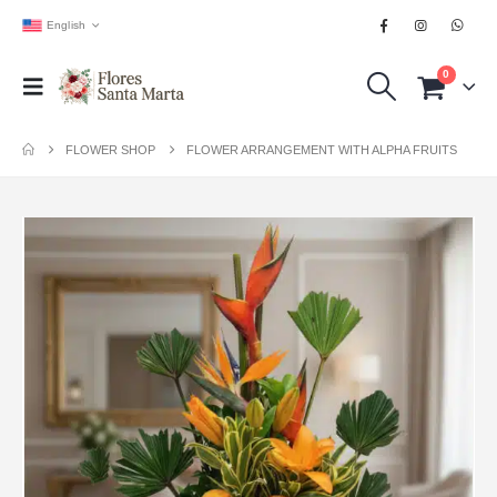
English
0
FLOWER SHOP
FLOWER ARRANGEMENT WITH ALPHA FRUITS