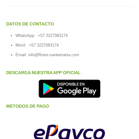
DATOS DE CONTACTO
WhatsApp:
+57 3227083174
Móvil:
+57 3227083174
Email:
info@flores-santamarta.com
DESCARGA NUESTRA APP OFICIAL
METODOS DE PAGO