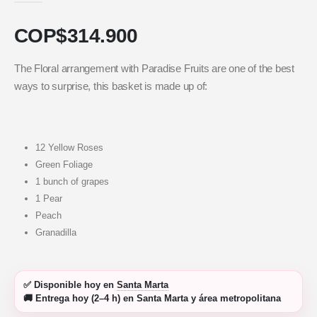
COP$
314.900
The Floral arrangement with Paradise Fruits are one of the best
ways to surprise, this basket is made up of:
12 Yellow Roses
Green Foliage
1 bunch of grapes
1 Pear
Peach
Granadilla
✅
Disponible hoy
en
Santa Marta
🚚
Entrega hoy (2–4 h)
en Santa Marta y área metropolitana