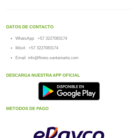
DATOS DE CONTACTO
WhatsApp:
+57 3227083174
Móvil:
+57 3227083174
Email:
info@flores-santamarta.com
DESCARGA NUESTRA APP OFICIAL
METODOS DE PAGO