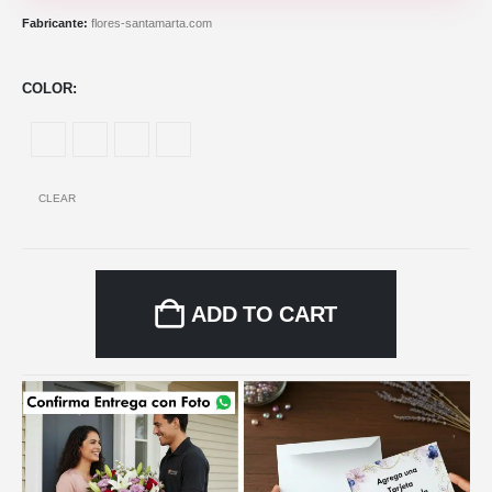
Fabricante:
flores-santamarta.com
COLOR
CLEAR
ADD TO CART