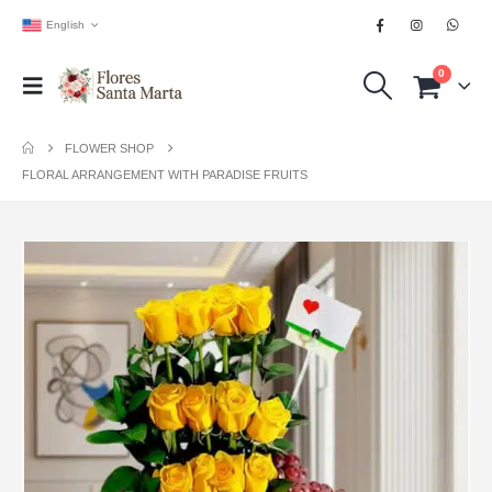
English
0
FLOWER SHOP
FLORAL ARRANGEMENT WITH PARADISE FRUITS