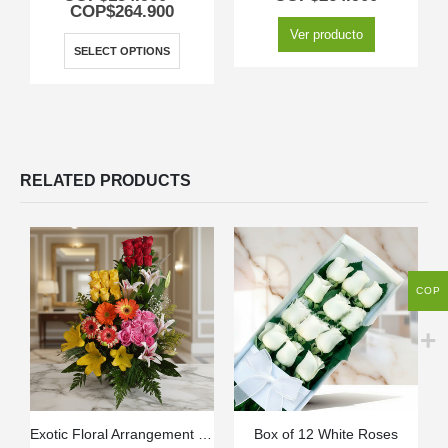
COP$
264.900
Ver producto
SELECT OPTIONS
RELATED PRODUCTS
COP
Exotic Floral Arrangement Paradise
Box of 12 White Roses