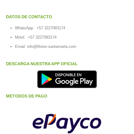
DATOS DE CONTACTO
WhatsApp:
+57 3227083174
Móvil:
+57 3227083174
Email:
info@flores-santamarta.com
DESCARGA NUESTRA APP OFICIAL
METODOS DE PAGO