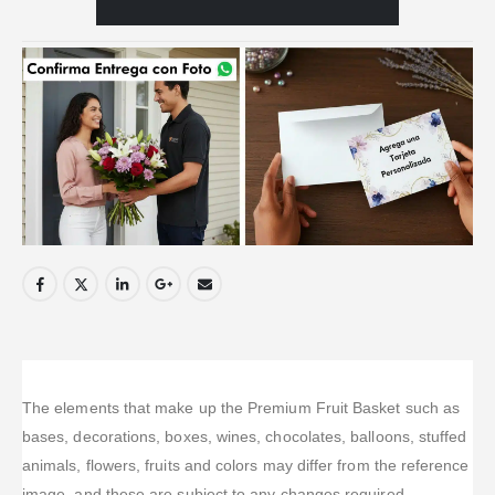
The elements that make up the Premium Fruit Basket such as
bases, decorations, boxes, wines, chocolates, balloons, stuffed
animals, flowers, fruits and colors may differ from the reference
image, and these are subject to any changes required.