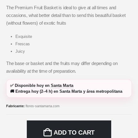
The Premium Fruit Basket is ideal to give at all times and
occasions, what better detail than to send this beautiful basket
(without flowers) of exotic fruits
Exquisite
Frescas
Juicy
The base or basket and the fruits may differ depending on
availability at the time of preparation.
✅
Disponible hoy
en
Santa Marta
🚚
Entrega hoy (2–4 h)
en Santa Marta y área metropolitana
Fabricante:
flores-santamarta.com
ADD TO CART