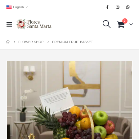
English
0
FLOWER SHOP
PREMIUM FRUIT BASKET