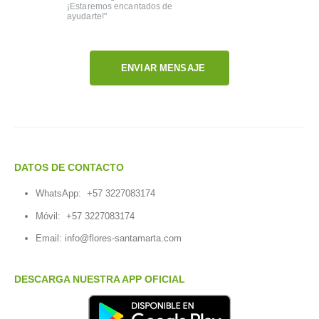
¡Estaremos encantados de
ayudarte!"
ENVIAR MENSAJE
DATOS DE CONTACTO
WhatsApp:
+57 3227083174
Móvil:
+57 3227083174
Email:
info@flores-santamarta.com
DESCARGA NUESTRA APP OFICIAL