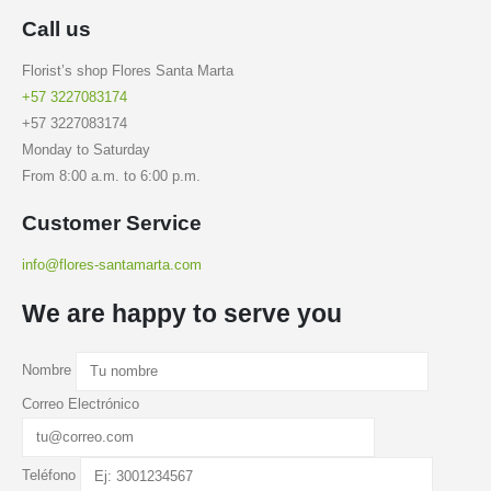
Call us
Florist’s shop Flores Santa Marta
+57 3227083174
+57 3227083174
Monday to Saturday
From 8:00 a.m. to 6:00 p.m.
Customer Service
info@flores-santamarta.com ​
We are happy to serve you
Nombre
Correo Electrónico
Teléfono