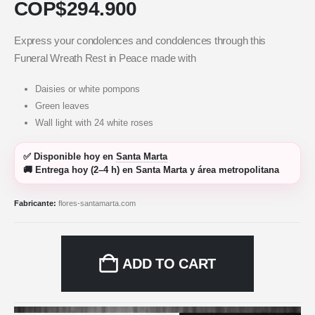
COP$
294.900
Express your condolences and condolences through this
Funeral Wreath Rest in Peace made with
Daisies or white pompons
Green leaves
Wall light with 24 white roses
✅
Disponible hoy
en
Santa Marta
🚚
Entrega hoy (2–4 h)
en Santa Marta y área metropolitana
Fabricante:
flores-santamarta.com
ADD TO CART