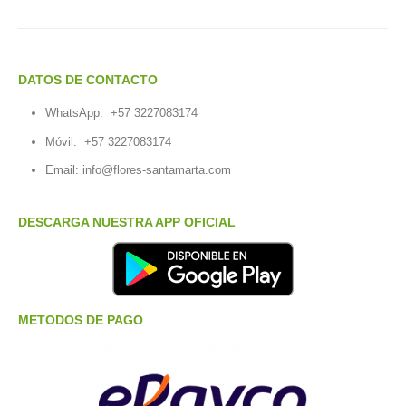
DATOS DE CONTACTO
WhatsApp:
+57 3227083174
Móvil:
+57 3227083174
Email:
info@flores-santamarta.com
DESCARGA NUESTRA APP OFICIAL
METODOS DE PAGO