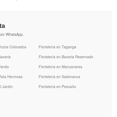
ta
n por WhatsApp.
 Pozos Colorados
Floristería en Taganga
Bavaria
Floristería en Bavaria Reservado
 Pando
Floristería en Manzanares
 Vista Hermosa
Floristería en Salamanca
El Jardín
Floristería en Pescaíto