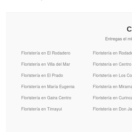
C
Entregas el mi
Floristería en El Rodadero
Floristería en Rodad
Floristería en Villa del Mar
Floristería en Centro
Floristería en El Prado
Floristería en Los C
Floristería en María Eugenia
Floristería en Miram
Floristería en Gaira Centro
Floristería en Curinc
Floristería en Timayui
Floristería en Don J