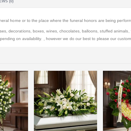
EWS (0)
uneral home or to the place where the funeral honors are being perfor
, decorations, boxes, wines, chocolates, balloons, stuffed animals, fl
ending on availability. , however we do our best to please our custome