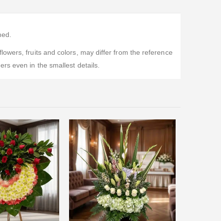
med.
owers, fruits and colors, may differ from the reference
rs even in the smallest details.