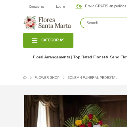
Envío GRATIS en pedidos
Contact us
Log In
CATEGORIAS
Floral Arrangements | Top Rated Florist🌷 Send Fl
FLOWER SHOP
SOLEMN FUNERAL PEDESTAL