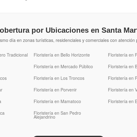
obertura por Ubicaciones en Santa Mar
smo día en zonas turísticas, residenciales y comerciales con atenció
ero Tradicional
Floristería en Bello Horizonte
Floristería en
Floristería en Mercado Público
Floristería en 
ocos
Floristería en Los Troncos
Floristería en
ar
Floristería en Porvenir
Floristería en
a
Floristería en Mamatoco
Floristería en 
aca
Floristería en San Pedro
Alejandrino