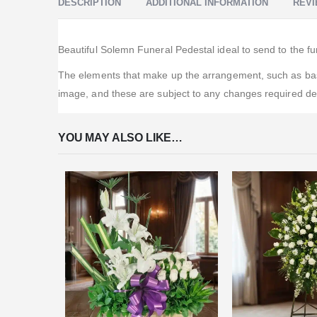
DESCRIPTION
ADDITIONAL INFORMATION
REVI
Beautiful Solemn Funeral Pedestal ideal to send to the f
The elements that make up the arrangement, such as bases
image, and these are subject to any changes required dep
YOU MAY ALSO LIKE…