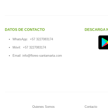
DATOS DE CONTACTO
DESCARGA N
WhatsApp:
+57 3227083174
Móvil:
+57 3227083174
Email:
info@flores-santamarta.com
Quienes Somos
Contacto