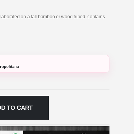
aborated on a tall bamboo or wood tripod, contains
ropolitana
DD TO CART