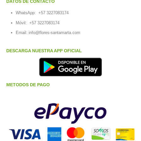
DATOS DE CONTACTO
WhatsApp:
+57 3227083174
Móvil:
+57 3227083174
Email:
info@flores-santamarta.com
DESCARGA NUESTRA APP OFICIAL
METODOS DE PAGO