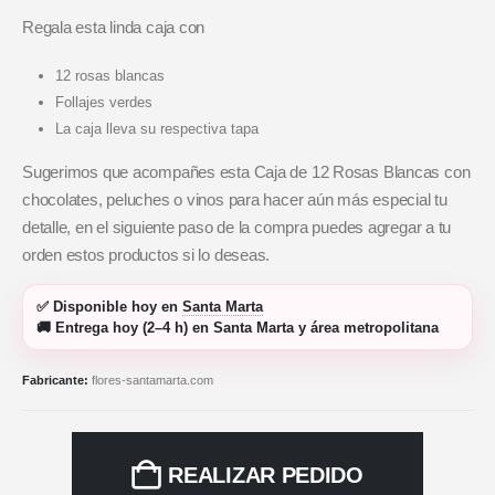
Regala esta linda caja con
12 rosas blancas
Follajes verdes
La caja lleva su respectiva tapa
Sugerimos que acompañes esta Caja de 12 Rosas Blancas con
chocolates, peluches o vinos para hacer aún más especial tu
detalle, en el siguiente paso de la compra puedes agregar a tu
orden estos productos si lo deseas.
✅
Disponible hoy
en
Santa Marta
🚚
Entrega hoy (2–4 h)
en Santa Marta y área metropolitana
Fabricante:
flores-santamarta.com
REALIZAR PEDIDO