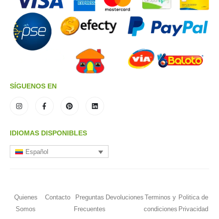
SÍGUENOS EN
IDIOMAS DISPONIBLES
Español
Quienes
Contacto
Preguntas
Devoluciones
Terminos y
Politica de
Somos
Frecuentes
condiciones
Privacidad