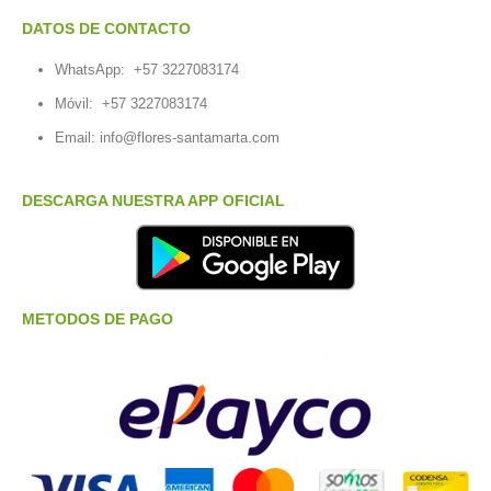
DATOS DE CONTACTO
WhatsApp:
+57 3227083174
Móvil:
+57 3227083174
Email:
info@flores-santamarta.com
DESCARGA NUESTRA APP OFICIAL
METODOS DE PAGO