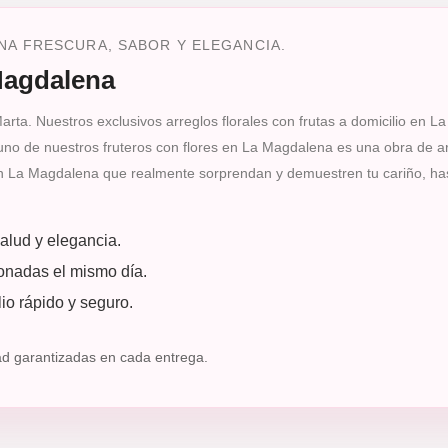
NA FRESCURA, SABOR Y ELEGANCIA.
Magdalena
rta. Nuestros exclusivos arreglos florales con frutas a domicilio en La
uno de nuestros fruteros con flores en La Magdalena es una obra de art
en La Magdalena que realmente sorprendan y demuestren tu cariño, has 
lud y elegancia.
cionadas el mismo día.
io rápido y seguro.
ad garantizadas en cada entrega.