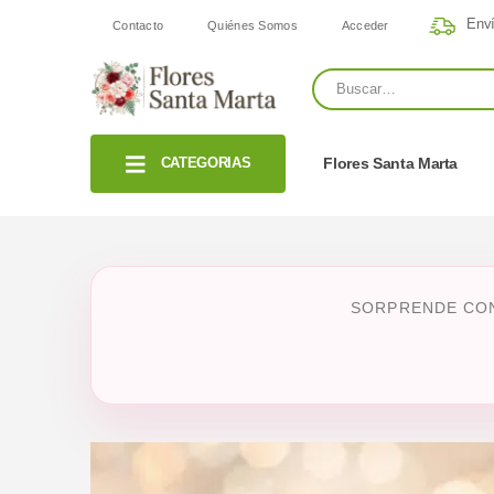
Enví
Contacto
Quiénes Somos
Acceder
CATEGORIAS
Flores Santa Marta
SORPRENDE CON