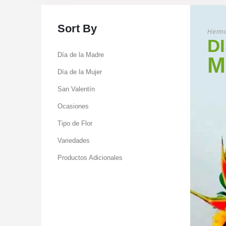
Sort By
Hermo
D
Día de la Madre
M
Día de la Mujer
San Valentín
Ocasiones
Tipo de Flor
Variedades
Productos Adicionales