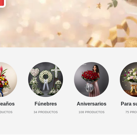
eaños
Fúnebres
Aniversarios
Para s
DUCTOS
34
PRODUCTOS
108
PRODUCTOS
75
PRO