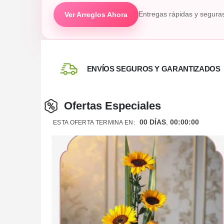
Ver Arreglos Ahora
Entregas rápidas y segura
ENVÍOS SEGUROS Y GARANTIZADOS
Ofertas Especiales
00
DÍAS
00
:
00
:
00
ESTA OFERTA TERMINA EN: