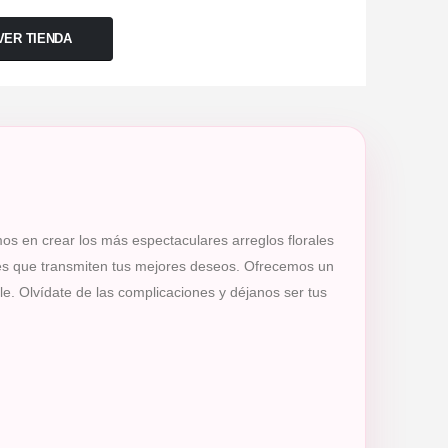
VER TIENDA
mos en crear los más espectaculares arreglos florales
tes que transmiten tus mejores deseos. Ofrecemos un
e. Olvídate de las complicaciones y déjanos ser tus