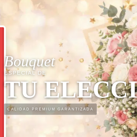
Bouquet
ESPECIAL DE
TU ELECC
CALIDAD PREMIUM GARANTIZADA