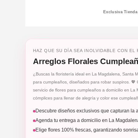
Exclusiva Tienda
HAZ QUE SU DÍA SEA INOLVIDABLE CON EL
Arreglos Florales Cumplea
¿Buscas la floristería ideal en La Magdalena, Santa M
para cumpleaños, diseñados para robar suspiros. 💖 
servicio de flores para cumpleaños a domicilio en La
cómplices para llenar de alegría y color ese cumplea
Descubre diseños exclusivos que capturan la a
Agenda tu entrega a domicilio en La Magdalena
Elige flores 100% frescas, garantizando sonr