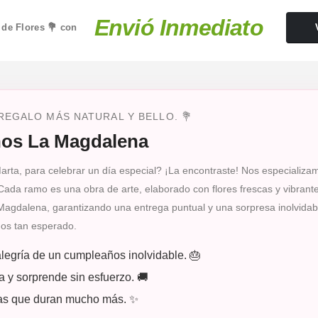
Envió Inmediato
 de Flores 💐 con
 REGALO MÁS NATURAL Y BELLO. 💐
ños La Magdalena
arta, para celebrar un día especial? ¡La encontraste! Nos especializa
Cada ramo es una obra de arte, elaborado con flores frescas y vibran
 Magdalena, garantizando una entrega puntual y una sorpresa inolvidabl
ños tan esperado.
legría de un cumpleaños inolvidable. 🎂
 y sorprende sin esfuerzo. 🚚
isas que duran mucho más. ✨