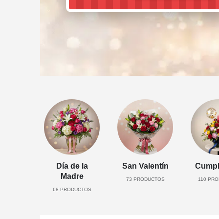
Día de la
San Valentín
Cumpl
Madre
73
PRODUCTOS
110
PRO
68
PRODUCTOS