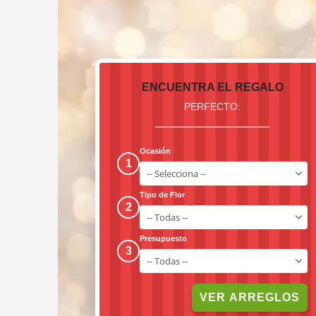
ENCUENTRA EL REGALO
PERFECTO:
Ocasión
1
Tipo de Flor
2
Presupuesto
3
VER ARREGLOS