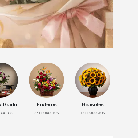
u Grado
Fruteros
Girasoles
DUCTOS
27
PRODUCTOS
13
PRODUCTOS