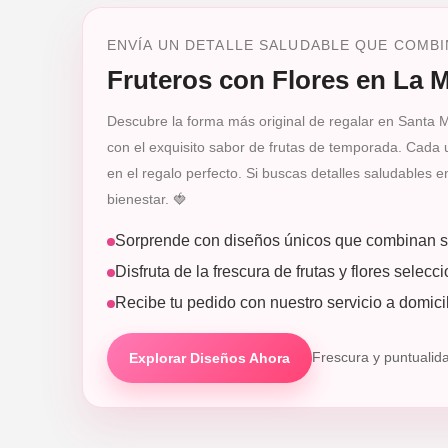
ENVÍA UN DETALLE SALUDABLE QUE COMBI
Fruteros con Flores en La 
Descubre la forma más original de regalar en Santa Ma
con el exquisito sabor de frutas de temporada. Cada 
en el regalo perfecto. Si buscas detalles saludables 
bienestar. 🍓
Sorprende con diseños únicos que combinan sa
Disfruta de la frescura de frutas y flores selec
Recibe tu pedido con nuestro servicio a domicil
Explorar Diseños Ahora
Frescura y puntualid