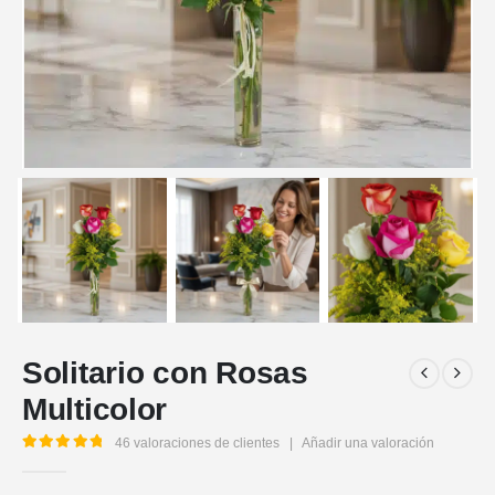
Solitario con Rosas
Multicolor
46
valoraciones de clientes
|
Añadir una valoración
5.00
out of 5