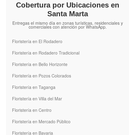
Cobertura por Ubicaciones en
Santa Marta
Entregas el mismo día en zonas turísticas, residenciales y
comerciales con atención por WhatsApp.
Floristería en El Rodadero
Floristería en Rodadero Tradicional
Floristería en Bello Horizonte
Floristería en Pozos Colorados
Floristería en Taganga
Floristería en Villa del Mar
Floristería en Centro
Floristería en Mercado Público
Floristería en Bavaria