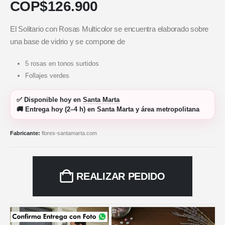
COP$
126.900
El Solitario con Rosas Multicolor se encuentra elaborado sobre
una base de vidrio y se compone de
5 rosas en tonos surtidos
Follajes verdes
✅
Disponible hoy
en
Santa Marta
🚚
Entrega hoy (2–4 h)
en Santa Marta y área metropolitana
Fabricante:
flores-santamarta.com
REALIZAR PEDIDO