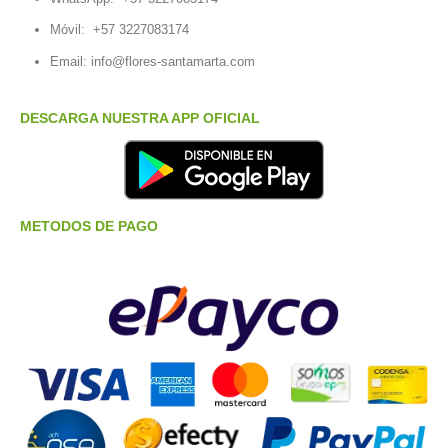
Móvil:
+57 3227083174
Email:
info@flores-santamarta.com
DESCARGA NUESTRA APP OFICIAL
METODOS DE PAGO