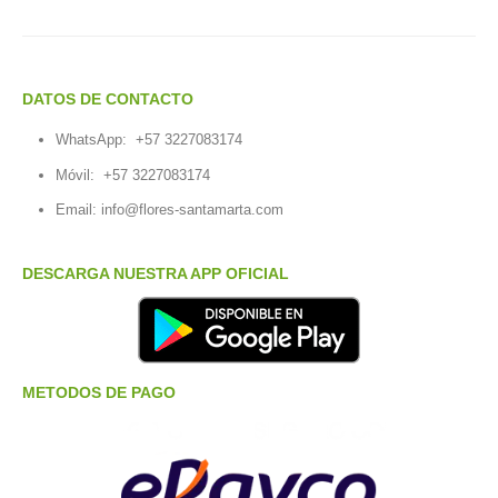
DATOS DE CONTACTO
WhatsApp:
+57 3227083174
Móvil:
+57 3227083174
Email:
info@flores-santamarta.com
DESCARGA NUESTRA APP OFICIAL
METODOS DE PAGO