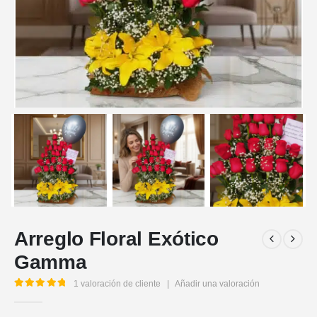
Arreglo Floral Exótico
Gamma
1
valoración de cliente
|
Añadir una valoración
5.00
out of 5