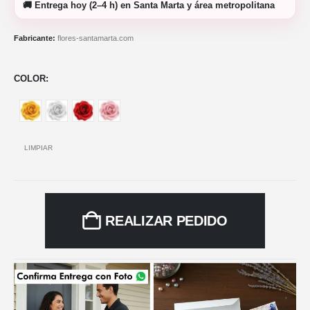
🚚
Entrega hoy (2–4 h)
en Santa Marta y área metropolitana
Fabricante:
flores-santamarta.com
COLOR
LIMPIAR
REALIZAR PEDIDO