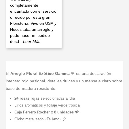
completamente
encantada con el servicio
ofrecido por esta gran
Floristeria. Vivo en USA y
Necesitaba un arreglo y
pude hacer mi pedido
desd
...Leer Más
El
Arreglo Floral Exótico Gamma
🌹 es una declaración
intensa: rojo pasional, detalles dulces y un mensaje claro sobre
base de madera resistente.
24 rosas rojas
seleccionadas al día
Lirios aromáticos y follaje verde tropical
Caja
Ferrero Rocher x 8 unidades
💝
Globo metalizado «Te Amo» 🎈