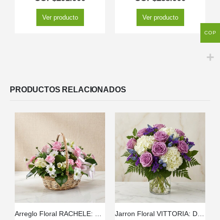
Ver producto
Ver producto
COP
PRODUCTOS RELACIONADOS
Arreglo Floral RACHELE: Delicada Cesta con 12 Rosas Rosadas y Flores de Temporada 🕊️
Jarron Floral VITTORIA: Diseño Exclusivo con Rosas Lilas y Hortensias ⚜️