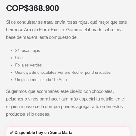
COP$
368.900
Si de conquistar se trata, envía rosas rojas, qué mejor que este
hermoso Arreglo Floral Exótico Gamma elaborado sobre una
base de madera, está compuesto de
24 rosas rojas
Lirios
Follajes verdes
Una caja de chocolates Ferrero Rocher por 8 unidades
Un globo metalizado “Te Amo”
Sugerimos que acompañes este diseño con chocolates,
peluches o vinos para hacer aún más especial tu detalle, en el
siguiente paso de la compra puedes agregar a tu orden estos
productos si lo deseas.
✅
Disponible hoy
en
Santa Marta