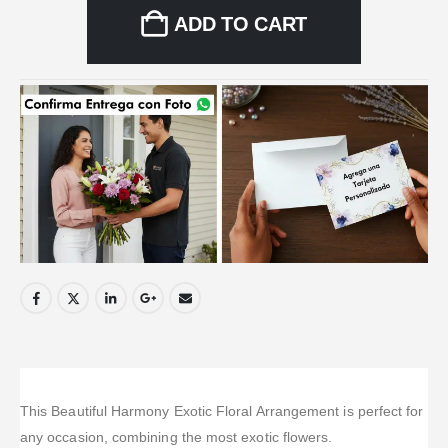
ADD TO CART
This Beautiful Harmony Exotic Floral Arrangement is perfect for
any occasion, combining the most exotic flowers.