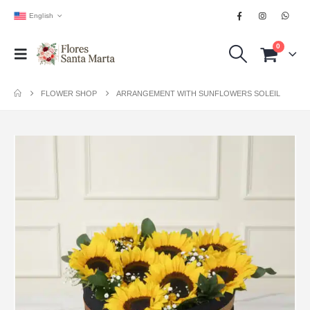
English
0
FLOWER SHOP
ARRANGEMENT WITH SUNFLOWERS SOLEIL