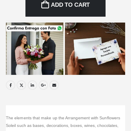
ADD TO CART
The elements that make up the Arrangement with Sunflowers
Soleil such as bases, decorations, boxes, wines, chocolates,