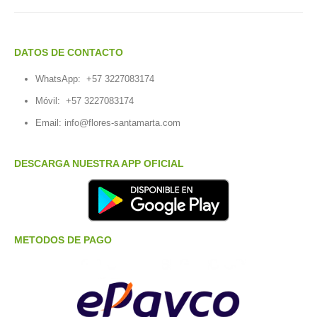
DATOS DE CONTACTO
WhatsApp:
+57 3227083174
Móvil:
+57 3227083174
Email:
info@flores-santamarta.com
DESCARGA NUESTRA APP OFICIAL
METODOS DE PAGO